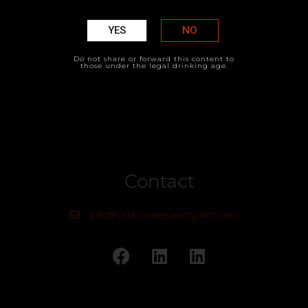
F. Bacon
YES
NO
Do not share or forward this content to
those under the legal drinking age.
Contact
info@caskswinesandspirits.com