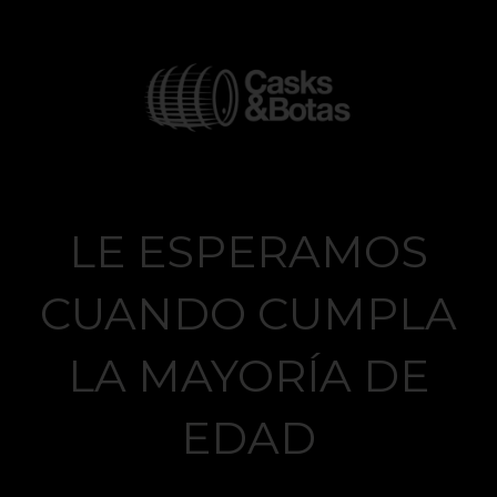
Casks Wines and
Spirits
Unique selections
Lo sentimos
LE ESPERAMOS
CUANDO CUMPLA
LA MAYORÍA DE
EDAD