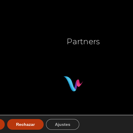
Partners
Rechazar
Ajustes