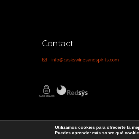
Contact
info@caskswinesandspirits.com
Utilizamos cookies para ofrecerte la me
Puedes aprender más sobre qué cookies