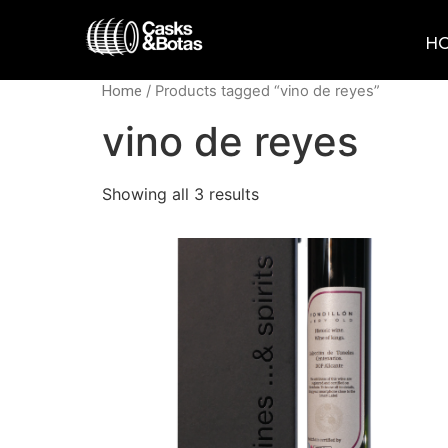
H
Home
/ Products tagged “vino de reyes”
vino de reyes
Showing all 3 results