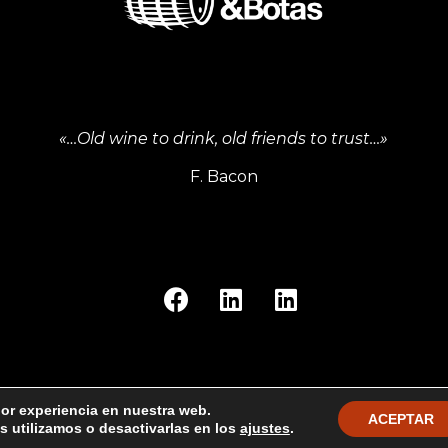
«…Old wine to drink, old friends to trust…»
F. Bacon
jor experiencia en nuestra web.
Privacy Policy
Return Policy
ACEPTAR
 utilizamos o desactivarlas en los
ajustes
.