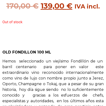
170,00
€
139,00
€
IVA incl.
Out of stock
OLD FONDILLON 100 ML
Hemos
seleccionado un viejísimo Fondillón de un
barril centenario
para poner en valor
este
extraordinario vino reconocido internacionalmente
como vino de lujo con nombre propio junto a Jerez,
Oporto, Champagne o Tokaj, que a pesar de su gran
historia,
hoy día sigue siendo
no lo suficientemente
conocido y
gracias a los esfuerzos de
chefs,
especialistas y autoridades,
en los últimos años esta