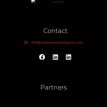
Contact
info@caskswinesandspirits.com
Partners