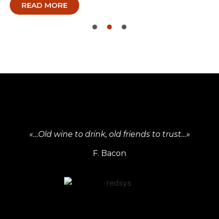
READ MORE
«…Old wine to drink, old friends to trust…»
F. Bacon